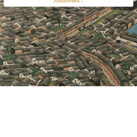
Assortiment ↓
© 2026 B.V. Uitgeverij De Bataafsche Leeuw| Van