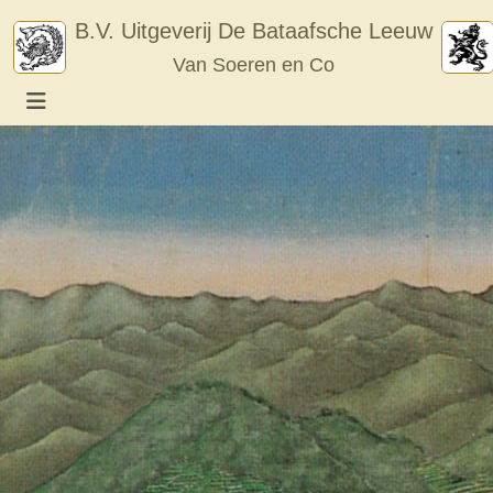
Skip
B.V. Uitgeverij De Bataafsche Leeuw
to
Van Soeren en Co
content