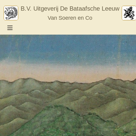
Skip
B.V. Uitgeverij De Bataafsche Leeuw
to
Van Soeren en Co
content