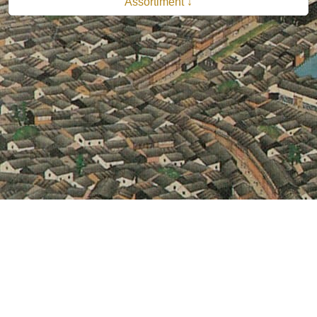
Assortiment ↓
© 2026 B.V. Uitgeverij De Bataafsche Leeuw| Van