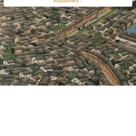
Assortiment ↓
© 2026 B.V. Uitgeverij De Bataafsche Leeuw| Van