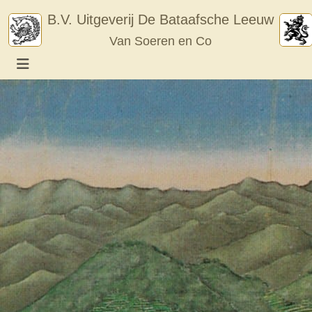
Skip
B.V. Uitgeverij De Bataafsche Leeuw
to
Van Soeren en Co
content