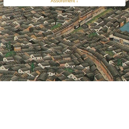
Assortiment ↓
© 2026 B.V. Uitgeverij De Bataafsche Leeuw| Van