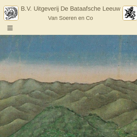
Skip
B.V. Uitgeverij De Bataafsche Leeuw
to
Van Soeren en Co
content