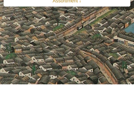
Assortiment ↓
© 2026 B.V. Uitgeverij De Bataafsche Leeuw| Van