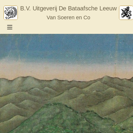
Skip
B.V. Uitgeverij De Bataafsche Leeuw
to
Van Soeren en Co
content