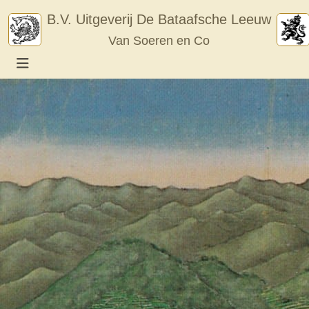
Skip
B.V. Uitgeverij De Bataafsche Leeuw
to
Van Soeren en Co
content