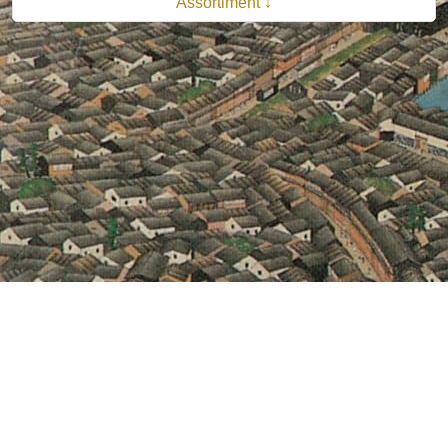
Assortiment ↓
© 2026 B.V. Uitgeverij De Bataafsche Leeuw| Van