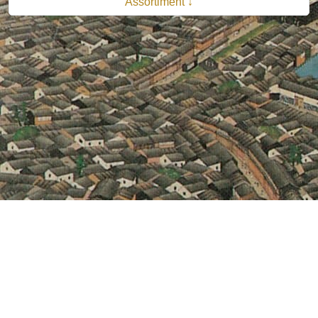
Assortiment ↓
© 2026 B.V. Uitgeverij De Bataafsche Leeuw| Van