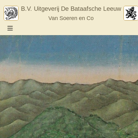
Skip
B.V. Uitgeverij De Bataafsche Leeuw
to
Van Soeren en Co
content