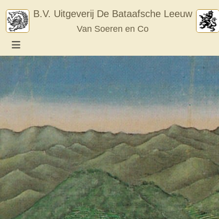
Skip
B.V. Uitgeverij De Bataafsche Leeuw
to
Van Soeren en Co
content