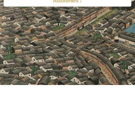
Assortiment ↓
© 2026 B.V. Uitgeverij De Bataafsche Leeuw| Van