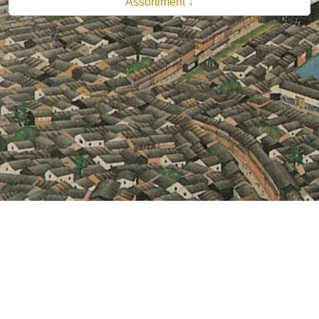
Assortiment ↓
© 2026 B.V. Uitgeverij De Bataafsche Leeuw| Van