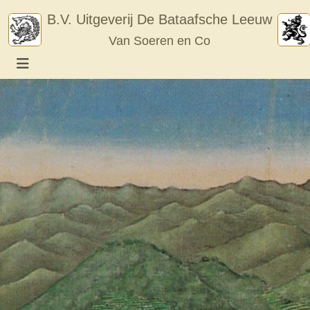
Skip
B.V. Uitgeverij De Bataafsche Leeuw
to
Van Soeren en Co
content