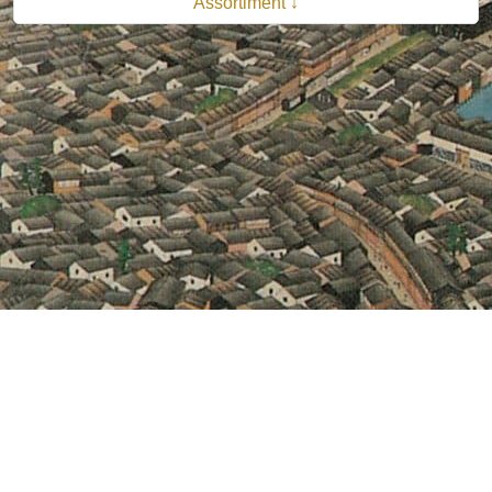
Assortiment ↓
© 2026 B.V. Uitgeverij De Bataafsche Leeuw| Van