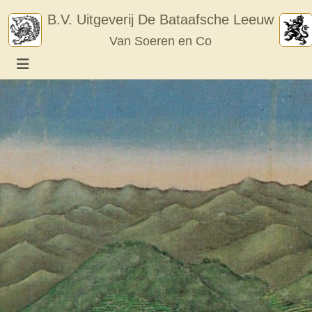
Skip
B.V. Uitgeverij De Bataafsche Leeuw
to
Van Soeren en Co
content