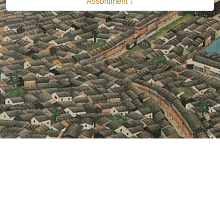
Assortiment ↓
© 2026 B.V. Uitgeverij De Bataafsche Leeuw| Van