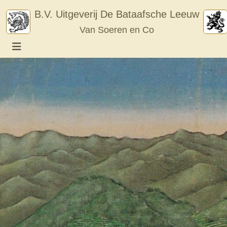
Skip
B.V. Uitgeverij De Bataafsche Leeuw
to
Van Soeren en Co
content