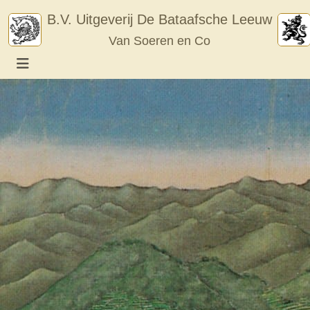
Skip
B.V. Uitgeverij De Bataafsche Leeuw
to
Van Soeren en Co
content