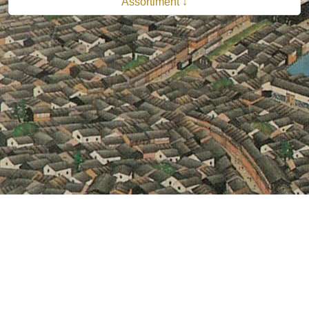
Assortiment ↓
© 2026 B.V. Uitgeverij De Bataafsche Leeuw| Van