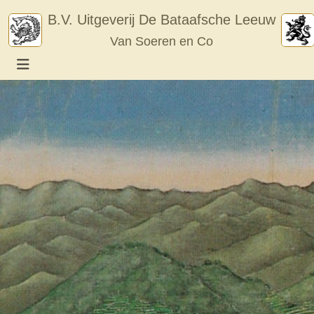
Skip
B.V. Uitgeverij De Bataafsche Leeuw
to
Van Soeren en Co
content