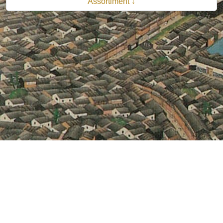
Assortiment ↓
© 2026 B.V. Uitgeverij De Bataafsche Leeuw| Van