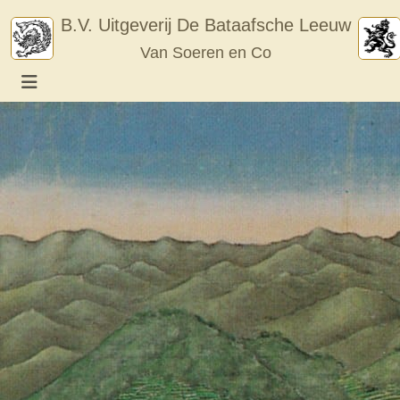
Skip
B.V. Uitgeverij De Bataafsche Leeuw
to
Van Soeren en Co
content