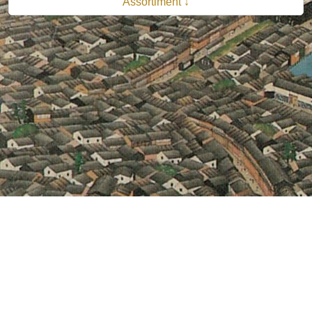
Assortiment ↓
© 2026 B.V. Uitgeverij De Bataafsche Leeuw| Van