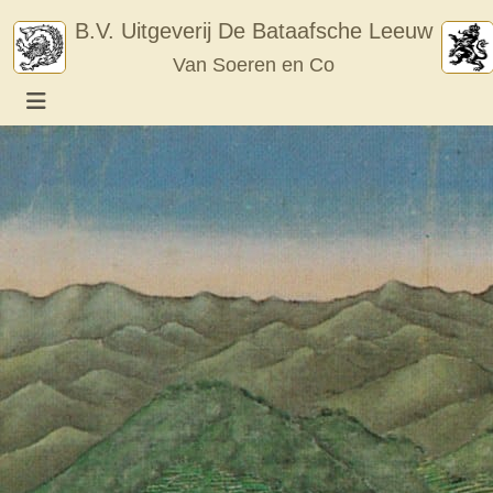
Skip
B.V. Uitgeverij De Bataafsche Leeuw
to
Van Soeren en Co
content