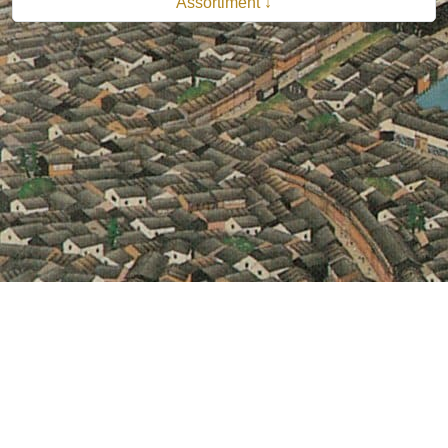
Assortiment ↓
© 2026 B.V. Uitgeverij De Bataafsche Leeuw| Van