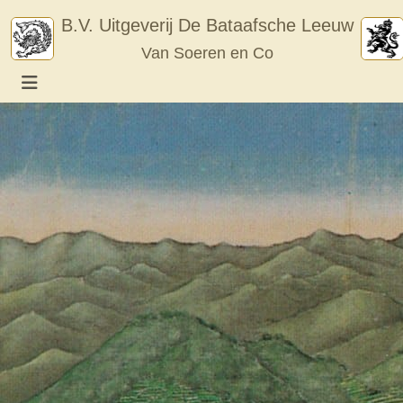
Skip
B.V. Uitgeverij De Bataafsche Leeuw
to
Van Soeren en Co
content