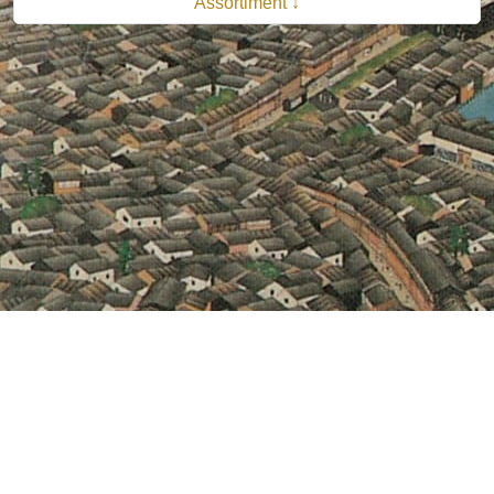
Assortiment ↓
© 2026 B.V. Uitgeverij De Bataafsche Leeuw| Van