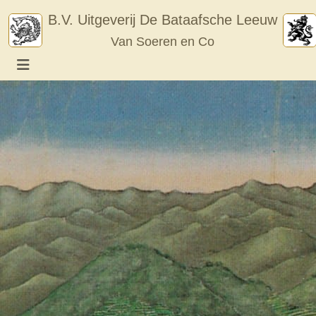
Skip
B.V. Uitgeverij De Bataafsche Leeuw
to
Van Soeren en Co
content