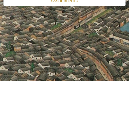
Assortiment ↓
© 2026 B.V. Uitgeverij De Bataafsche Leeuw| Van