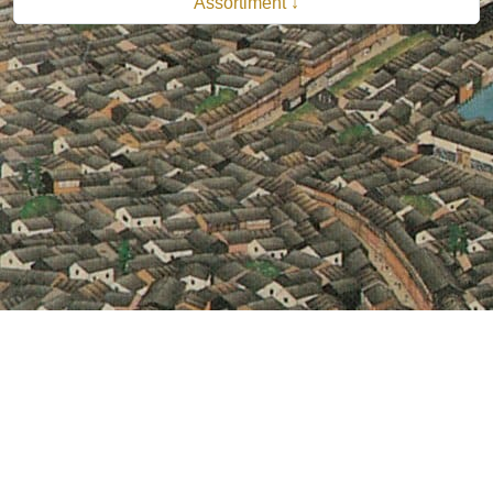
Assortiment ↓
© 2026 B.V. Uitgeverij De Bataafsche Leeuw| Van