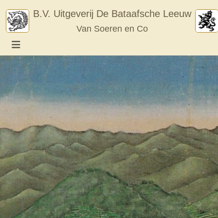
Skip
B.V. Uitgeverij De Bataafsche Leeuw
to
Van Soeren en Co
content