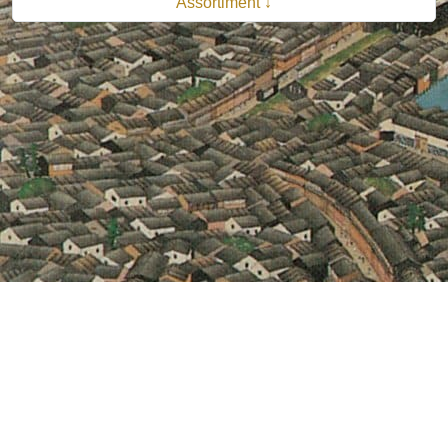
Assortiment ↓
© 2026 B.V. Uitgeverij De Bataafsche Leeuw| Van