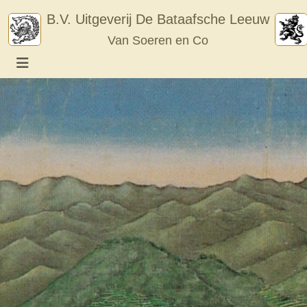
Skip
B.V. Uitgeverij De Bataafsche Leeuw
to
Van Soeren en Co
content