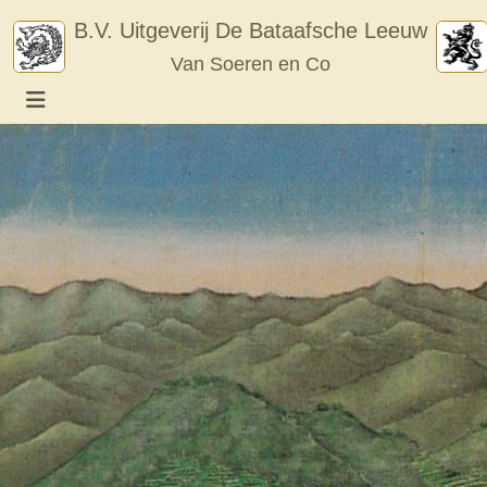
Skip
B.V. Uitgeverij De Bataafsche Leeuw
to
Van Soeren en Co
content