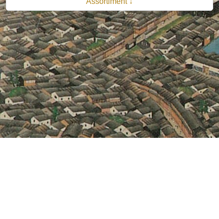
Assortiment ↓
© 2026 B.V. Uitgeverij De Bataafsche Leeuw| Van