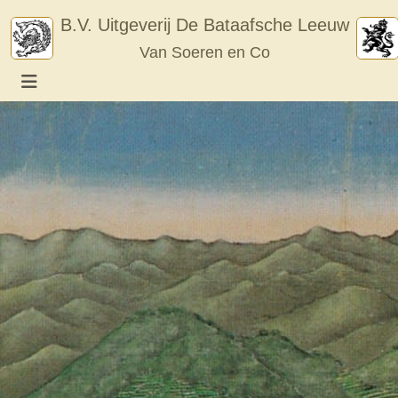
Skip
B.V. Uitgeverij De Bataafsche Leeuw
to
Van Soeren en Co
content