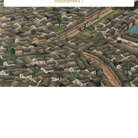
Assortiment ↓
© 2026 B.V. Uitgeverij De Bataafsche Leeuw| Van