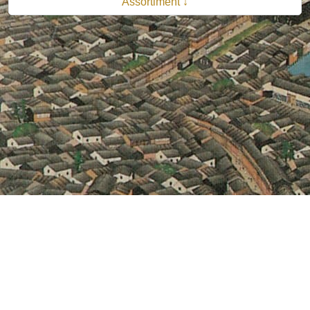
Assortiment ↓
© 2026 B.V. Uitgeverij De Bataafsche Leeuw| Van