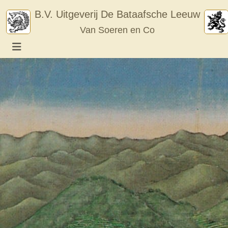
Skip
B.V. Uitgeverij De Bataafsche Leeuw
to
Van Soeren en Co
content