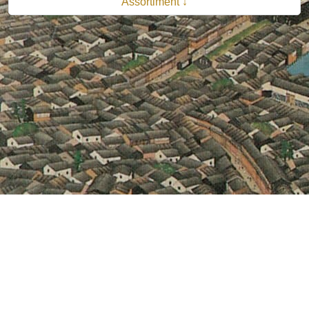
Assortiment ↓
© 2026 B.V. Uitgeverij De Bataafsche Leeuw| Van