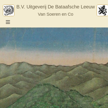
Skip
B.V. Uitgeverij De Bataafsche Leeuw
to
Van Soeren en Co
content