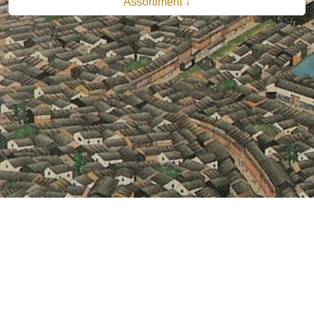
Assortiment ↓
© 2026 B.V. Uitgeverij De Bataafsche Leeuw| Van