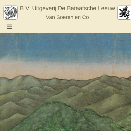
Skip
B.V. Uitgeverij De Bataafsche Leeuw
to
Van Soeren en Co
content