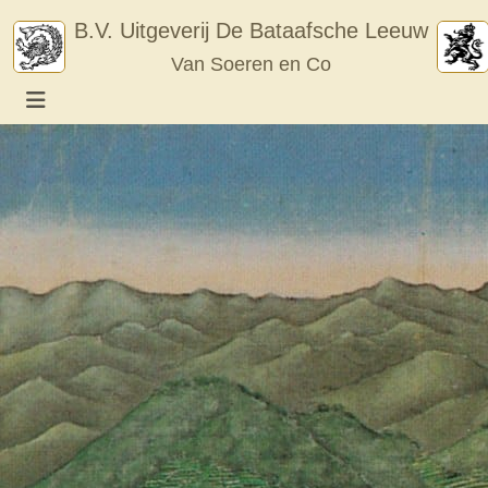
Skip
B.V. Uitgeverij De Bataafsche Leeuw
to
Van Soeren en Co
content