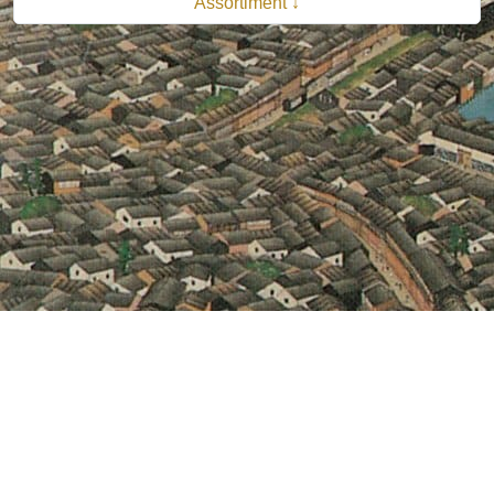
Assortiment ↓
© 2026 B.V. Uitgeverij De Bataafsche Leeuw| Van