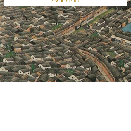
Assortiment ↓
© 2026 B.V. Uitgeverij De Bataafsche Leeuw| Van