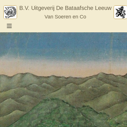
Skip
B.V. Uitgeverij De Bataafsche Leeuw
to
Van Soeren en Co
content