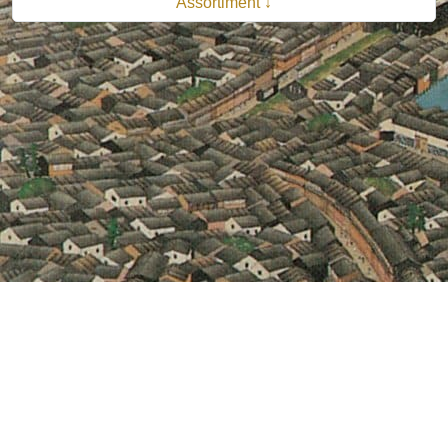
Assortiment ↓
© 2026 B.V. Uitgeverij De Bataafsche Leeuw| Van