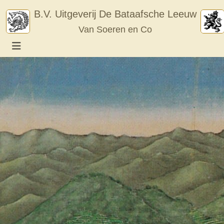
Skip
B.V. Uitgeverij De Bataafsche Leeuw
to
Van Soeren en Co
content