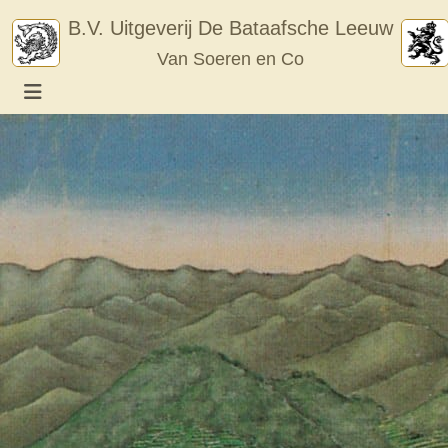
Skip
B.V. Uitgeverij De Bataafsche Leeuw
to
Van Soeren en Co
content