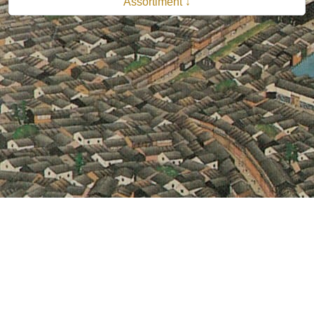
Assortiment ↓
© 2026 B.V. Uitgeverij De Bataafsche Leeuw| Van