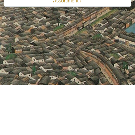
Assortiment ↓
© 2026 B.V. Uitgeverij De Bataafsche Leeuw| Van