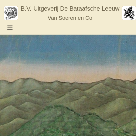
Skip
B.V. Uitgeverij De Bataafsche Leeuw
to
Van Soeren en Co
content