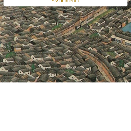
Assortiment ↓
© 2026 B.V. Uitgeverij De Bataafsche Leeuw| Van