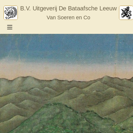
Skip
B.V. Uitgeverij De Bataafsche Leeuw
to
Van Soeren en Co
content