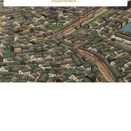
Assortiment ↓
© 2026 B.V. Uitgeverij De Bataafsche Leeuw| Van