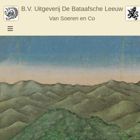
Skip
B.V. Uitgeverij De Bataafsche Leeuw
to
Van Soeren en Co
content