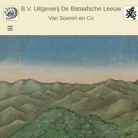
Skip
B.V. Uitgeverij De Bataafsche Leeuw
to
Van Soeren en Co
content