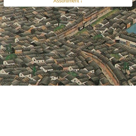
Assortiment ↓
© 2026 B.V. Uitgeverij De Bataafsche Leeuw| Van