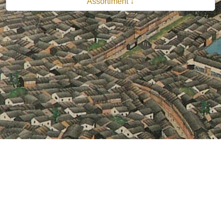
Assortiment ↓
© 2026 B.V. Uitgeverij De Bataafsche Leeuw| Van