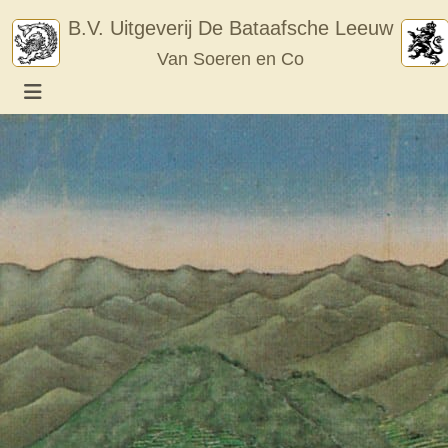
Skip
B.V. Uitgeverij De Bataafsche Leeuw
to
Van Soeren en Co
content