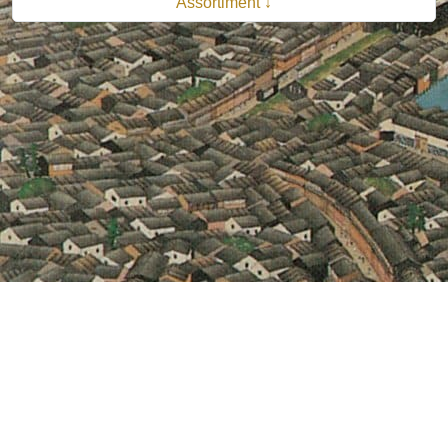
Assortiment ↓
© 2026 B.V. Uitgeverij De Bataafsche Leeuw| Van