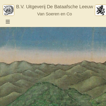
Skip
B.V. Uitgeverij De Bataafsche Leeuw
to
Van Soeren en Co
content