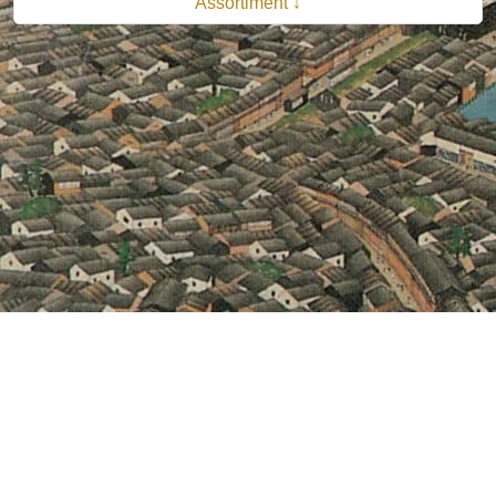
Assortiment ↓
© 2026 B.V. Uitgeverij De Bataafsche Leeuw| Van