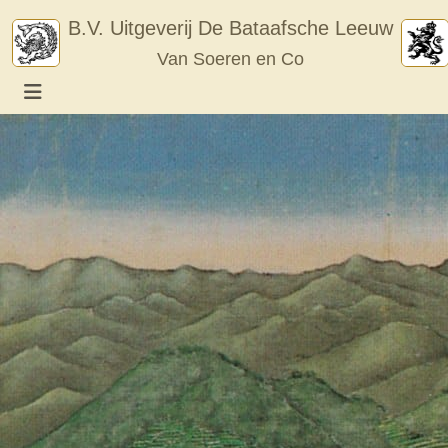
Skip
B.V. Uitgeverij De Bataafsche Leeuw
to
Van Soeren en Co
content