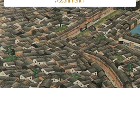
Assortiment ↓
© 2026 B.V. Uitgeverij De Bataafsche Leeuw| Van