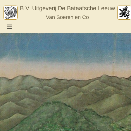
Skip
B.V. Uitgeverij De Bataafsche Leeuw
to
Van Soeren en Co
content