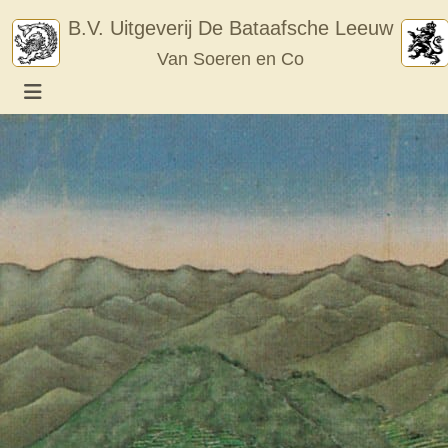
Skip
B.V. Uitgeverij De Bataafsche Leeuw
to
Van Soeren en Co
content