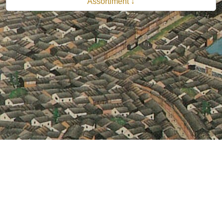
Assortiment ↓
© 2026 B.V. Uitgeverij De Bataafsche Leeuw| Van