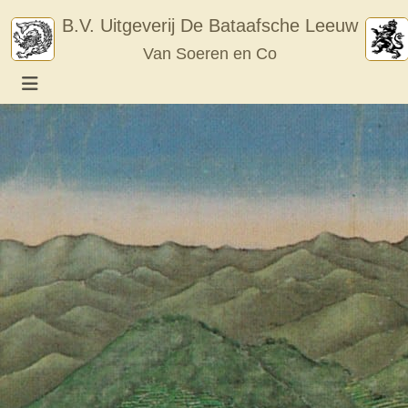
Skip
B.V. Uitgeverij De Bataafsche Leeuw
to
Van Soeren en Co
content