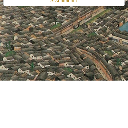
Assortiment ↓
© 2026 B.V. Uitgeverij De Bataafsche Leeuw| Van