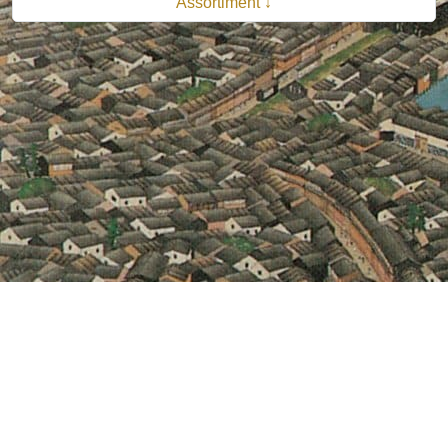
Assortiment ↓
© 2026 B.V. Uitgeverij De Bataafsche Leeuw| Van