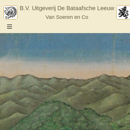
Skip
B.V. Uitgeverij De Bataafsche Leeuw
to
Van Soeren en Co
content