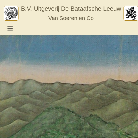
Skip
B.V. Uitgeverij De Bataafsche Leeuw
to
Van Soeren en Co
content