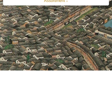
Assortiment ↓
© 2026 B.V. Uitgeverij De Bataafsche Leeuw| Van