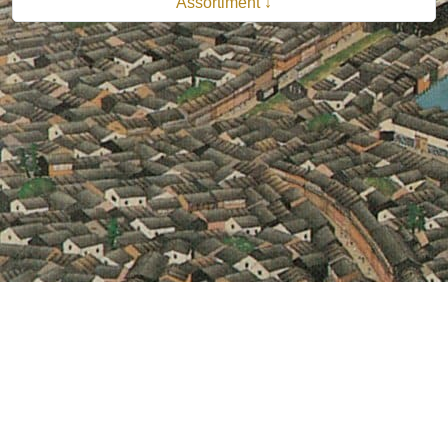
Assortiment ↓
© 2026 B.V. Uitgeverij De Bataafsche Leeuw| Van