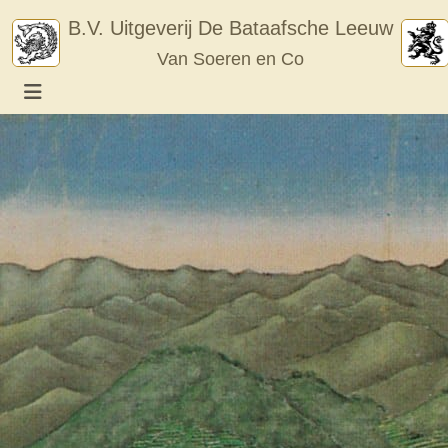
Skip
B.V. Uitgeverij De Bataafsche Leeuw
to
Van Soeren en Co
content