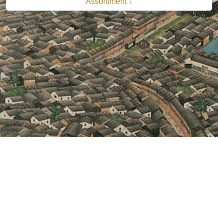
Assortiment ↓
© 2026 B.V. Uitgeverij De Bataafsche Leeuw| Van