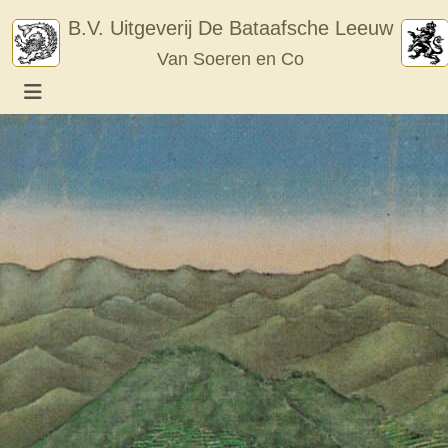
Skip
B.V. Uitgeverij De Bataafsche Leeuw
to
Van Soeren en Co
content